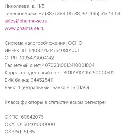
Николаева, д. 11/5
Телефон/факс:+7 (383) 383-05-38; +7 (495) 513-13-54
sales@pharma-se.ru
www.pharma-se.ru
Система налогообложения: ОСНО
ИНН/КПП: 5408271214/540801001
ОГРН: 1095473004142
Расчётный счет: 40702810613410001804
Корреспондентский счет: 30101810145250000411
БИК банка: 044525411
Банк: "Центральный" Банка ВТБ (ПАО)
Классификаторы в статистическом регистре:
ОКПО: 60842076
ОКАТО: 50401000000
ОКВЭД: 51.65