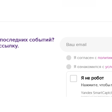
е последних событий?
ссылку.
Я согласен c
полити
Я ознакомился с
усл