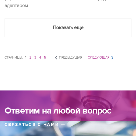
адаптером.
Показать еще
СТРАНИЦЫ:
1
2
3
4
5
ПРЕДЫДУЩАЯ
СЛЕДУЮЩАЯ
Ответим на любой вопрос
СВЯЗАТЬСЯ С НАМИ