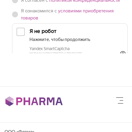
Я согласен c
политикой конфиденциальности
Я ознакомился с
условиями приобретения
товаров
ООО «Фарма»