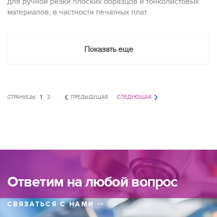
для ручной резки плоских образцов и тонколистовых
материалов, в частности печатных плат.
Показать еще
СТРАНИЦЫ:
1
2
ПРЕДЫДУЩАЯ
СЛЕДУЮЩАЯ
Ответим на любой вопрос
СВЯЗАТЬСЯ С НАМИ