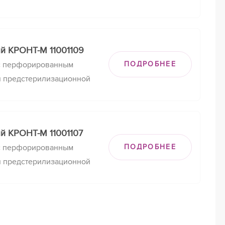
зинфекции и
их изделий, КДС-5
й КРОНТ-М 11001109
с перфорированным
ПОДРОБНЕЕ
я предстерилизационной
зинфекции и
их изделий, КДС-3
й КРОНТ-М 11001107
с перфорированным
ПОДРОБНЕЕ
я предстерилизационной
зинфекции и
их изделий, КДС-1