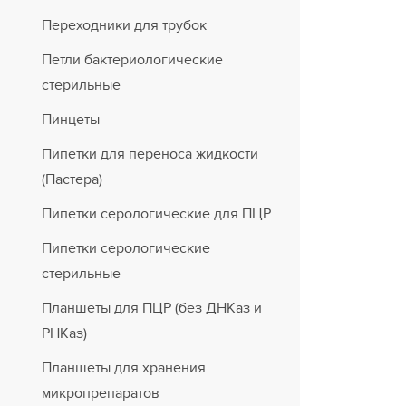
Переходники для трубок
Петли бактериологические
стерильные
Пинцеты
Пипетки для переноса жидкости
(Пастера)
Пипетки серологические для ПЦР
Пипетки серологические
стерильные
Планшеты для ПЦР (без ДНКаз и
РНКаз)
Планшеты для хранения
микропрепаратов