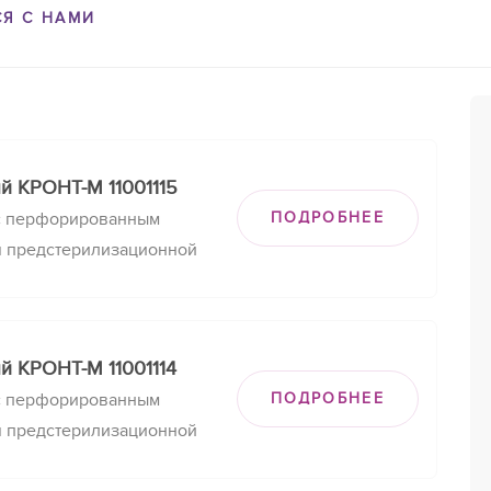
СЯ С НАМИ
й КРОНТ-М 11001115
с перфорированным
ПОДРОБНЕЕ
я предстерилизационной
зинфекции и
их изделий, КДС-35
й КРОНТ-М 11001114
с перфорированным
ПОДРОБНЕЕ
я предстерилизационной
зинфекции и