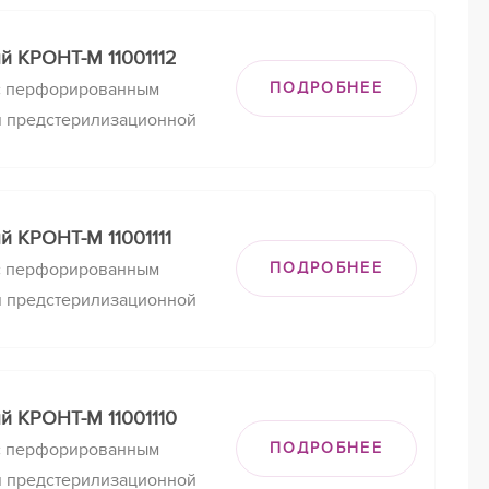
их изделий, КДС-20
й КРОНТ-М 11001112
с перфорированным
ПОДРОБНЕЕ
я предстерилизационной
зинфекции и
их изделий, КДС-11
 КРОНТ-М 11001111
с перфорированным
ПОДРОБНЕЕ
я предстерилизационной
зинфекции и
их изделий, КДС-10
й КРОНТ-М 11001110
с перфорированным
ПОДРОБНЕЕ
я предстерилизационной