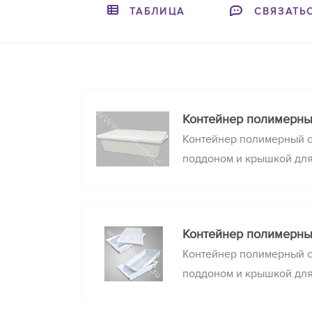
ТАБЛИЦА
СВЯЗАТЬ
Контейнер полимерны
Контейнер полимерный 
поддоном и крышкой дл
очистки, химической де
стерилизации медицинск
Контейнер полимерны
Контейнер полимерный 
поддоном и крышкой дл
очистки, химической де