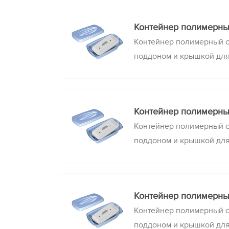
стерилизации медицинск
Контейнер полимерны
Контейнер полимерный 
поддоном и крышкой дл
очистки, химической де
стерилизации медицинск
Контейнер полимерный
Контейнер полимерный 
поддоном и крышкой дл
очистки, химической де
стерилизации медицинск
Контейнер полимерны
Контейнер полимерный 
поддоном и крышкой дл