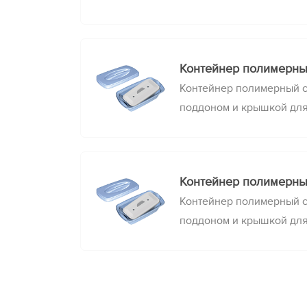
очистки, химической де
стерилизации медицинск
Контейнер полимерны
Контейнер полимерный 
поддоном и крышкой дл
очистки, химической де
стерилизации медицинск
Контейнер полимерны
Контейнер полимерный 
поддоном и крышкой дл
очистки, химической де
стерилизации медицинск