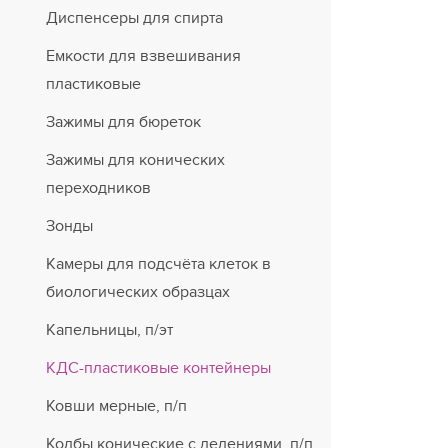
Диспенсеры для спирта
Емкости для взвешивания
пластиковые
Зажимы для бюреток
Зажимы для конических
переходников
Зонды
Камеры для подсчёта клеток в
биологических образцах
Капельницы, п/эт
КДС-пластиковые контейнеры
Ковши мерные, п/п
Колбы конические с делениями, п/п