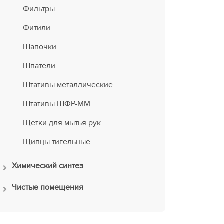
Фильтры
Фитили
Шапочки
Шпатели
Штативы металлические
Штативы ШФР-ММ
Щетки для мытья рук
Щипцы тигельные
Химический синтез
Чистые помещения