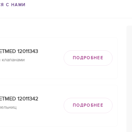
СЯ С НАМИ
ETMED 12011343
ПОДРОБНЕЕ
я клапанами
ETMED 12011342
ПОДРОБНЕЕ
пельниц