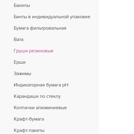
Бахилы
Бинты в индивидуальной упаковке
Бумага фильтровальная
Вата
Груши резиновые
Ерши
Зажимы
Индикаторная бумага рН
Карандаши по стеклу
Колпачки алюминиевые
Крафт-бумага
Крафт-пакеты