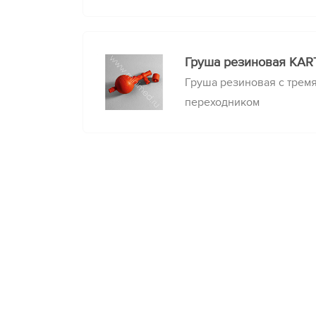
Груша резиновая КART
Груша резиновая с тремя
переходником