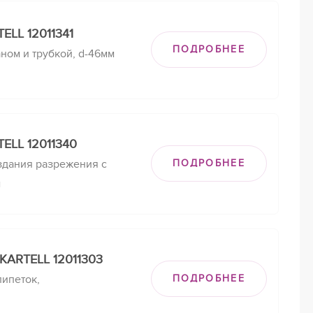
ELL 12011341
ПОДРОБНЕЕ
ном и трубкой, d-46мм
ELL 12011340
здания разрежения с
ПОДРОБНЕЕ
м
КARTELL 12011303
пипеток,
ПОДРОБНЕЕ