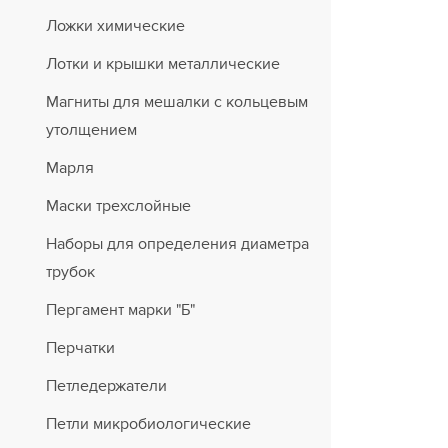
Ложки химические
Лотки и крышки металлические
Магниты для мешалки с кольцевым
утолщением
Марля
Маски трехслойные
Наборы для определения диаметра
трубок
Пергамент марки "Б"
Перчатки
Петледержатели
Петли микробиологические