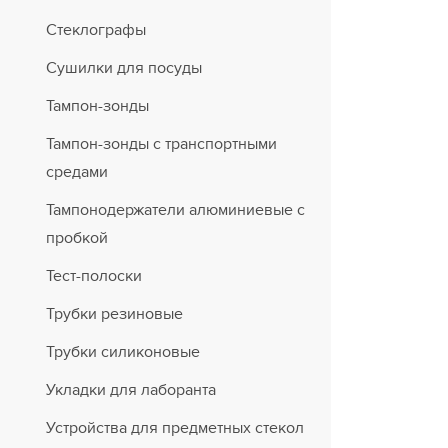
Стеклографы
Сушилки для посуды
Тампон-зонды
Тампон-зонды с транспортными
средами
Тампонодержатели алюминиевые с
пробкой
Тест-полоски
Трубки резиновые
Трубки силиконовые
Укладки для лаборанта
Устройства для предметных стекол