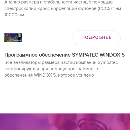
Анализ размера и стабильности частиц с помощью
спектроскопии кросс-корреляции фотонов (PCCS) 1 нм -
10000 нм.
ПОДРОБНЕЕ
Программное обеспечение SYMPATEC WINDOX 5
Все анализаторы размера частиц компании Sympatec
контролируются при помощи программного
обеспечения WINDOX 5, которое усилено
мультипользовательской базой данных, позволяет
обрабатывать большие массивы данных и полностью
соответствует требованиям FDA CFR 21 и Правилу 11.