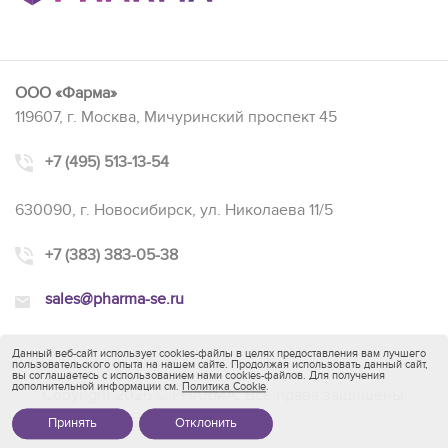
ООО «Фарма»
119607, г. Москва, Мичуринский проспект 45
+7 (495) 513-13-54
630090, г. Новосибирск, ул. Николаева 11/5
+7 (383) 383-05-38
sales@pharma-se.ru
Данный веб-сайт использует cookies-файлы в целях предоставления вам лучшего
пользовательского опыта на нашем сайте. Продолжая использовать данный сайт,
вы соглашаетесь с использованием нами cookies-файлов. Для получения
дополнительной информации см.
Политика Cookie
.
Copyright 2026 © PHARMA. Все права защищены.
Принять
Отклонить