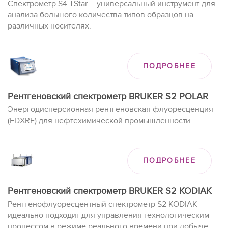
Спектрометр S4 TStar
универсальный инструмент для
—
анализа большого количества типов образцов на
различных носителях.
ПОДРОБНЕЕ
Рентгеновский спектрометр BRUKER S2 POLAR
Энергодисперсионная рентгеновская флуоресценция
(EDXRF) для нефтехимической промышленности.
ПОДРОБНЕЕ
Рентгеновский спектрометр BRUKER S2 KODIAK
Рентгенофлуоресцентный спектрометр S2 KODIAK
идеально подходит для управления технологическим
процессом в режиме реального времени при добыче