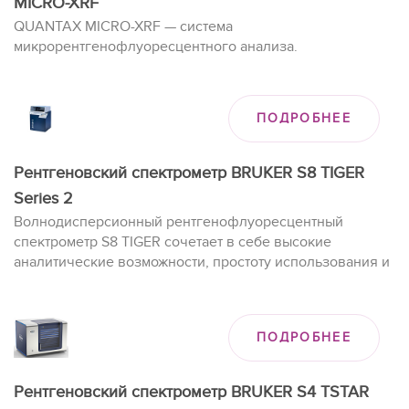
MICRO-XRF
QUANTAX MICRO-XRF — система
микрорентгенофлуоресцентного анализа.
ПОДРОБНЕЕ
Рентгеновский спектрометр BRUKER S8 TIGER
Series 2
Волнодисперсионный рентгенофлуоресцентный
спектрометр S8 TIGER сочетает в себе высокие
аналитические возможности, простоту использования и
компактный корпус.
ПОДРОБНЕЕ
Рентгеновский спектрометр BRUKER S4 TSTAR