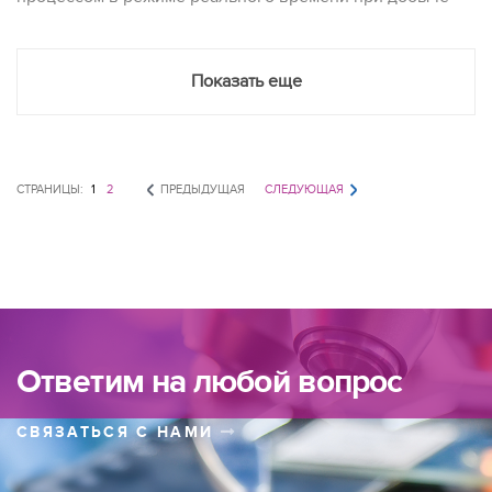
полезных ископаемых.
Показать еще
СТРАНИЦЫ:
1
2
ПРЕДЫДУЩАЯ
СЛЕДУЮЩАЯ
Ответим на любой вопрос
СВЯЗАТЬСЯ С НАМИ