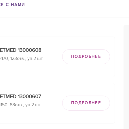
СЯ С НАМИ
EETMED 13000608
ПОДРОБНЕЕ
70, 123отв., уп.2 шт.
EETMED 13000607
ПОДРОБНЕЕ
50, 88отв., уп.2 шт