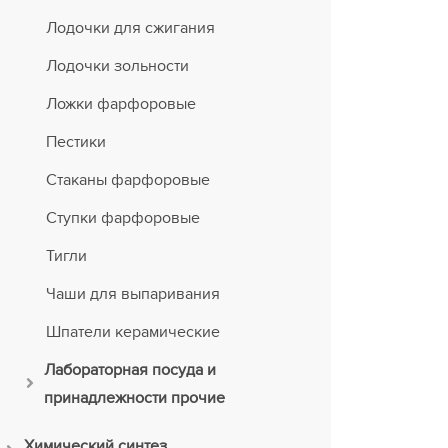
Лодочки для сжигания
Лодочки зольности
Ложки фарфоровые
Пестики
Стаканы фарфоровые
Ступки фарфоровые
Тигли
Чаши для выпаривания
Шпатели керамические
Лабораторная посуда и
принадлежности прочие
Химический синтез