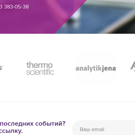
3 383-05-38
е последних событий?
ссылку.