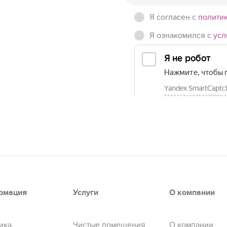
Я согласен c
полити
Я ознакомился с
усл
рмация
Услуги
О компании
ика
Чистые помещения
О компании