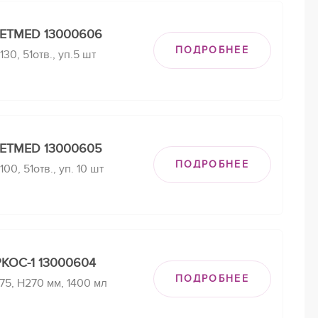
EETMED 13000606
ПОДРОБНЕЕ
30, 51отв., уп.5 шт
EETMED 13000605
ПОДРОБНЕЕ
0, 51отв., уп. 10 шт
КОС-1 13000604
ПОДРОБНЕЕ
75, Н270 мм, 1400 мл