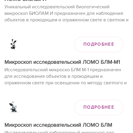
Уникальный исследовательский биологический
микроскоп БИОЛАМ И предназначен для наблюдения
объектов в проходящем и отраженном свете в светлом и
темном поле, а также в поляризованном свете при
проведении лабораторных работ.
ПОДРОБНЕЕ
Микроскоп исследовательский ЛОМО БЛМ-М1
Исследовательский микроско БЛМ М-1 предназначен
для исследования объектов в проходящем и
отраженном свете при освещении по методу светлого и
темного поля; в отраженном свете возможны
наблюдения в поляризованных лучах (по методу
простой поляризации).
ПОДРОБНЕЕ
Микроскоп исследовательский ЛОМО БЛМ
Исследовательский лабораторный микроскоп для