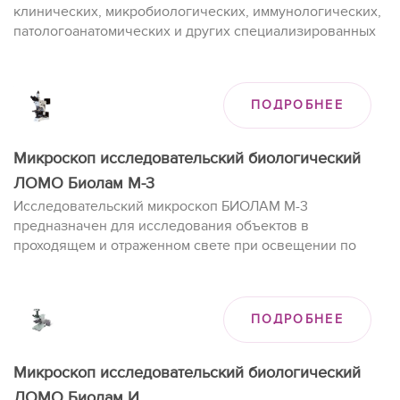
клинических, микробиологических, иммунологических,
патологоанатомических и других специализированных
и общеобразовательных учебных учреждениях.
ПОДРОБНЕЕ
Микроскоп исследовательский биологический
ЛОМО Биолам М-3
Исследовательский микроскоп БИОЛАМ М-3
предназначен для исследования объектов в
проходящем и отраженном свете при освещении по
методам светлого и темного поля, а также с устройством
фазового контраста в проходящем свете и в
поляризованных лучах в отраженном свете.
ПОДРОБНЕЕ
Микроскоп исследовательский биологический
ЛОМО Биолам И