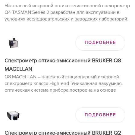
Настольный искровой оптико-эмиссионный спектрометр
Q4 TASMAN Series 2 разработан для эксплуатации в
условиях исследовательских и заводских лабораторий.
ПОДРОБНЕЕ
Спектрометр оптико-эмиссионный BRUKER Q8
MAGELLAN
Q8 MAGELLAN – надежный стационарный искровой
спектрометр класса High-end. Уникальная вакуумная
оптическая система прибора построена на основе
канальных фотоэлектронных умножителей (ФЭУ) с
улучшенными характеристиками.
ПОДРОБНЕЕ
Спектрометр оптико-эмиссионный BRUKER Q2