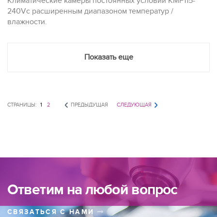
Климатические камеры постоянных условий KMF115-
240Vс расширенным диапазоном температур /
влажности.
Показать еще
СТРАНИЦЫ:
1
2
ПРЕДЫДУЩАЯ
СЛЕДУЮЩАЯ
Ответим на любой вопрос
СВЯЗАТЬСЯ С НАМИ