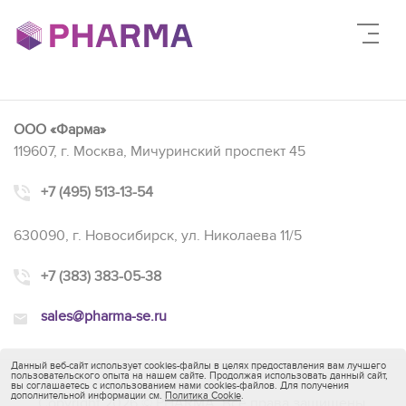
ООО «Фарма»
119607, г. Москва, Мичуринский проспект 45
+7 (495) 513-13-54
630090, г. Новосибирск, ул. Николаева 11/5
+7 (383) 383-05-38
sales@pharma-se.ru
Данный веб-сайт использует cookies-файлы в целях предоставления вам лучшего
пользовательского опыта на нашем сайте. Продолжая использовать данный сайт,
вы соглашаетесь с использованием нами cookies-файлов. Для получения
дополнительной информации см.
Политика Cookie
.
Copyright 2026 © PHARMA. Все права защищены.