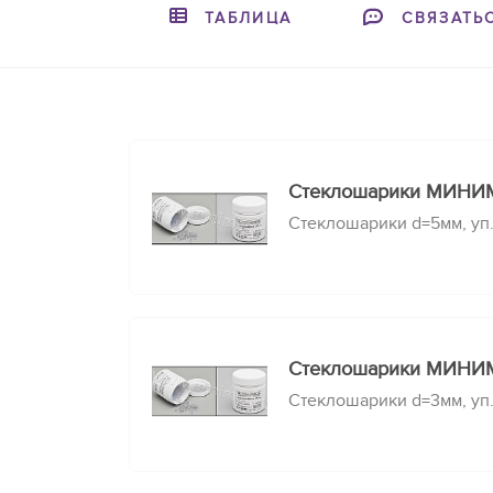
ТАБЛИЦА
СВЯЗАТЬ
Стеклошарики МИНИМ
Стеклошарики d=5мм, уп.0
Стеклошарики МИНИМ
Стеклошарики d=3мм, уп.0