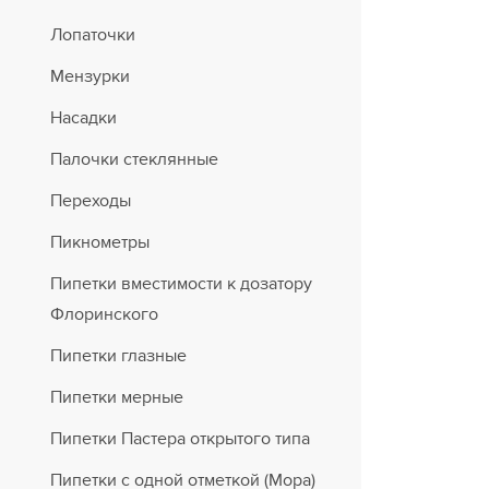
Лопаточки
Мензурки
Насадки
Палочки стеклянные
Переходы
Пикнометры
Пипетки вместимости к дозатору
Флоринского
Пипетки глазные
Пипетки мерные
Пипетки Пастера открытого типа
Пипетки с одной отметкой (Мора)