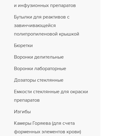
и инфузионных препаратов
Бутылки для реактивов с
завинчивающейся
полипропиленовой крышкой
Бюретки
Воронки делительные
Воронки лабораторные
Дозаторы стеклянные
Емкости стеклянные для окраски
препаратов
Изгибы
Камеры Горяева (для счета
форменных элементов крови)