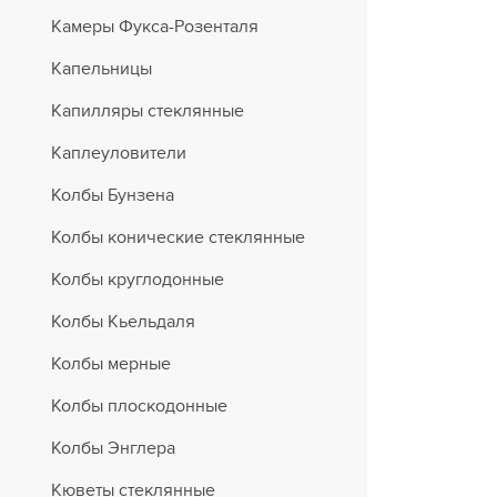
Камеры Фукса-Розенталя
Капельницы
Капилляры стеклянные
Каплеуловители
Колбы Бунзена
Колбы конические стеклянные
Колбы круглодонные
Колбы Кьельдаля
Колбы мерные
Колбы плоскодонные
Колбы Энглера
Кюветы стеклянные