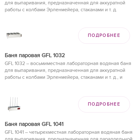
для выпаривания, предназначенная для аккуратной
работы с колбами Эрленмейера, стаканами и т. д.
ПОДРОБНЕЕ
Баня паровая GFL 1032
GFL 1032 – восьмиместная лабораторная водяная баня
для выпаривания, предназначенная для аккуратной
работы с колбами Эрленмейера, стаканами и т. д., и
которую предпочтительно использовать для
безопасной работы в вытяжных шкафах.
ПОДРОБНЕЕ
Баня паровая GFL 1041
GFL 1041 – четырехместная лабораторная водяная баня
для выпаривания, предназначенная для параллельной