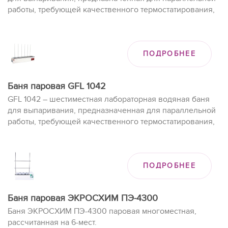
работы, требующей качественного термостатирования,
например, для аккуратной параллельной работы с
колонками, колбами Эрленмейера или стаканами.
ПОДРОБНЕЕ
Баня паровая GFL 1042
GFL 1042 – шестиместная лабораторная водяная баня
для выпаривания, предназначенная для параллельной
работы, требующей качественного термостатирования,
например, для аккуратной параллельной работы с
колонками, колбами Эрленмейера или стаканами.
ПОДРОБНЕЕ
Баня паровая ЭКРОСХИМ ПЭ-4300
Баня ЭКРОСХИМ ПЭ-4300 паровая многоместная,
рассчитанная на 6-мест.