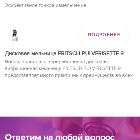
Эффективное тонкое измельчение
ПОДРОБНЕЕ
Дисковая мельница FRITSCH PULVERISETTE 9
Новая, полностью переработанная дисковая
вибрационная мельница FRITSCH PULVERISETTE 9
предоставляет много практичных преимуществ во всех
областях, где необходимо экстремально быстро
измельчать твердый, хрупкий и волокнистый материал
до аналитической степени измельчения.
Ответим на любой вопрос