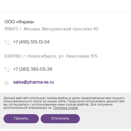
ООО «Фарма»
119607, г. Москва, Мичуринский проспект 45
+7 (495) 513-13-54
630090, г. Новосибирск, ул. Николаева 11/5
+7 (383) 383-05-38
sales@pharma-se.ru
Данный веб-сайт использует cookies-файлы в целях предоставления вам лучшего
пользовательского опыта на нашем сайте. Продолжая использовать данный сайт,
вы соглашаетесь с использованием нами cookies-файлов. Для получения
дополнительной информации см.
Политика Cookie
.
Copyright 2026 © PHARMA. Все права защищены.
Принять
Отклонить