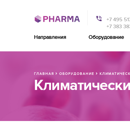
+7 495 51
+7 383 38
Направления
Оборудование
ГЛАВНАЯ
ОБОРУДОВАНИЕ
КЛИМАТИЧЕС
Климатическ