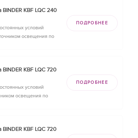
а BINDER KBF LQC 240
ПОДРОБНЕЕ
остоянных условий
точником освещения по
экспозиции.
а BINDER KBF LQC 720
ПОДРОБНЕЕ
остоянных условий
чником освещения по
экспозиции.
а BINDER KBF LQC 720