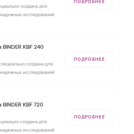
ПОДРОБНЕЕ
циально создана для
 надежных исследований
м поддержании
их условий.
а BINDER KBF 240
ПОДРОБНЕЕ
пециально создана для
 надежных исследований
м поддержании
их условий.
а BINDER KBF 720
ПОДРОБНЕЕ
циально создана для
 надежных исследований