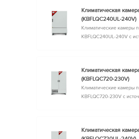
Климатическая камер
(KBFLQC240UL-240V)
Климатические камеры п
KBFLQC240UL-240V с ис
нормам ICH и контролем 
Климатическая камер
(KBFLQC720-230V)
Климатические камеры п
KBFLQC720-230V с исто
нормам ICH и контролем 
Климатическая камер
(KBFLQC720UL-240V)