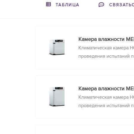
ТАБЛИЦА
СВЯЗАТЬ
Камера влажности M
Климатическая камера H
проведения испытаний п
и влажности на износост
продолжительность хран
условиях, прочность упа
Камера влажности M
металлов и сплавов к рж
Климатическая камера H
проведения испытаний п
и влажности на износост
продолжительность хран
условиях, прочность упа