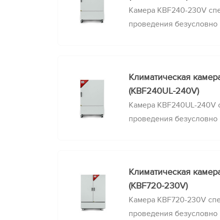
Камера KBF240-230V спе
проведения безусловно
стабильности при точно
постоянных климатическ
Климатическая камер
(KBF240UL-240V)
Камера KBF240UL-240V с
проведения безусловно
стабильности при точно
постоянных климатическ
Климатическая камер
(KBF720-230V)
Камера KBF720-230V спе
проведения безусловно