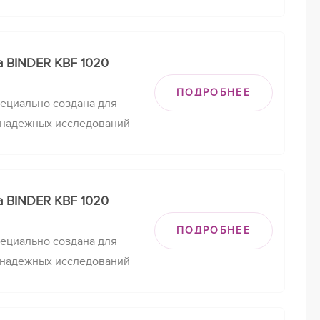
уры с регулировкой
а BINDER KBF 1020
ПОДРОБНЕЕ
ециально создана для
 надежных исследований
м поддержании
их условий.
а BINDER KBF 1020
ПОДРОБНЕЕ
ециально создана для
 надежных исследований
м поддержании
их условий.