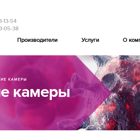
3-13-54
3-05-38
Производители
Услуги
О ком
КИЕ КАМЕРЫ
ие камеры