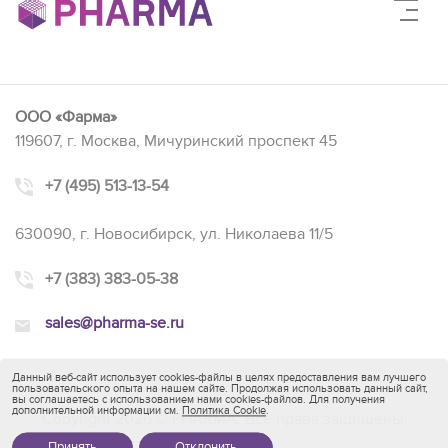
ООО «Фарма»
119607, г. Москва, Мичуринский проспект 45
+7 (495) 513-13-54
630090, г. Новосибирск, ул. Николаева 11/5
+7 (383) 383-05-38
sales@pharma-se.ru
Данный веб-сайт использует cookies-файлы в целях предоставления вам лучшего
пользовательского опыта на нашем сайте. Продолжая использовать данный сайт,
вы соглашаетесь с использованием нами cookies-файлов. Для получения
дополнительной информации см.
Политика Cookie
.
Copyright 2026 © PHARMA. Все права защищены.
Принять
Отклонить