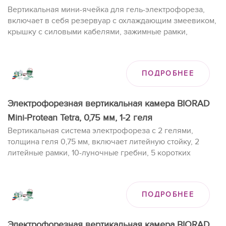
Вертикальная мини-ячейка для гель-электрофореза,
включает в себя резервуар с охлаждающим змеевиком,
крышку с силовыми кабелями, зажимные рамки,
буферные заглушки, дренажную линию, разделители
геля.
ПОДРОБНЕЕ
Электрофорезная вертикальная камера BIORAD
Mini-Protean Tetra, 0,75 мм, 1-2 геля
Вертикальная система электрофореза с 2 гелями,
толщина геля 0,75 мм, включает литейную стойку, 2
литейные рамки, 10-луночные гребни, 5 коротких
планшетов и 5 дистанционных планшетов.
ПОДРОБНЕЕ
Электрофорезная вертикальная камера BIORAD