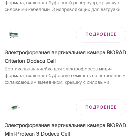
формата, включает буферный резервуар, крышку с
силовыми кабелями, 3 направляющих для загрузки
образцов (12 + 2-луночные, 18-луночные и 26-луночные).
ПОДРОБНЕЕ
Электрофорезная вертикальная камера BIORAD
Criterion Dodeca Cell
Вертикальная ячейка для электрофореза миди-
формата, включает буферную емкость со встроенным
охлаждающим змеевиком, крышку с силовыми
кабелями, емкость 12 гелей.
ПОДРОБНЕЕ
Электрофорезная вертикальная камера BIORAD
Mini-Protean 3 Dodeca Cell