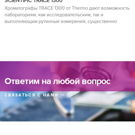
SCIENTIFIC TRACE 1300
Хроматографы TRACE 1300 от Thermo дают возможность
лабораториям, как исследовательским, так и
выполняющим рутинные измерения, существенно
улучшить качество получаемых результатов со
значительно меньшими усилиями и затратами
Ответим на любой вопрос
СВЯЗАТЬСЯ С НАМИ