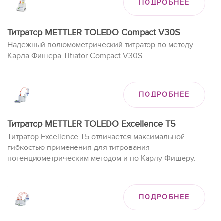
ПОДРОБНЕЕ
функции управления данными ПО LabX.
Титратор METTLER TOLEDO Compact V30S
Надежный волюмометрический титратор по методу
Карла Фишера Titrator Compact V30S.
ПОДРОБНЕЕ
Титратор METTLER TOLEDO Excellence T5
Титратор Excellence T5 отличается максимальной
гибкостью применения для титрования
потенциометрическим методом и по Карлу Фишеру.
ПОДРОБНЕЕ