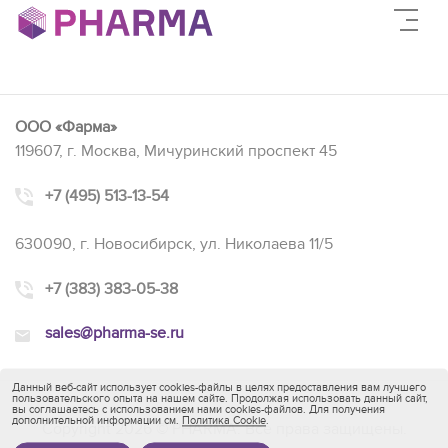
ООО «Фарма»
119607, г. Москва, Мичуринский проспект 45
+7 (495) 513-13-54
630090, г. Новосибирск, ул. Николаева 11/5
+7 (383) 383-05-38
sales@pharma-se.ru
Данный веб-сайт использует cookies-файлы в целях предоставления вам лучшего
пользовательского опыта на нашем сайте. Продолжая использовать данный сайт,
вы соглашаетесь с использованием нами cookies-файлов. Для получения
дополнительной информации см.
Политика Cookie
.
Copyright 2026 © PHARMA. Все права защищены.