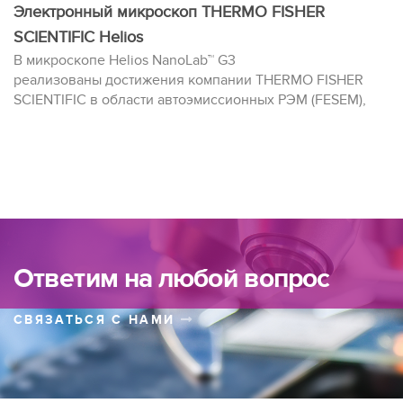
Электронный микроскоп THERMO FISHER
SCIENTIFIC Helios
В микроскопе Helios NanoLab™ G3
реализованы достижения компании THERMO FISHER
SCIENTIFIC в области автоэмиссионных РЭМ (FESEM),
фокусированного ионного пучка (FIB) и совместного
использования этих технологий.
Ответим на любой вопрос
СВЯЗАТЬСЯ С НАМИ