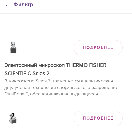
Фильтр
ПОДРОБНЕЕ
Электронный микроскоп THERMO FISHER
SCIENTIFIC Scios 2
В микроскопе Scios 2 применяется аналитическая
двулучевая технология сверхвысокого разрешения
DualBeam™, обеспечивающая выдающиеся
эксплуатационные характеристики при двухмерном и
трёхмерном анализе широкого диапазона образцов,
включая магнитные материалы.
ПОДРОБНЕЕ