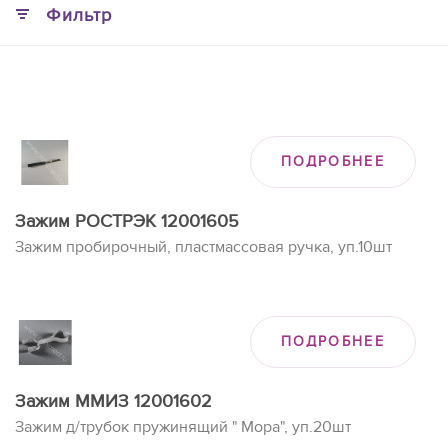
Фильтр
ПОДРОБНЕЕ
Зажим РОСТРЭК 12001605
Зажим пробирочный, пластмассовая ручка, уп.10шт
ПОДРОБНЕЕ
Зажим ММИЗ 12001602
Зажим д/трубок пружинящий " Мора", уп.20шт