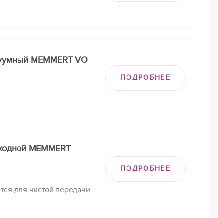
куумный MEMMERT VO
ПОДРОБНЕЕ
оходной MEMMERT
ПОДРОБНЕЕ
ся для чистой передачи
ьными и обычными
 вероятность