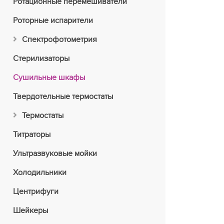
Ротационные перемешиватели
Роторные испарители
Спектрофотометрия
Стерилизаторы
Сушильные шкафы
Твердотельные термостаты
Термостаты
Титраторы
Ультразвуковые мойки
Холодильники
Центрифуги
Шейкеры