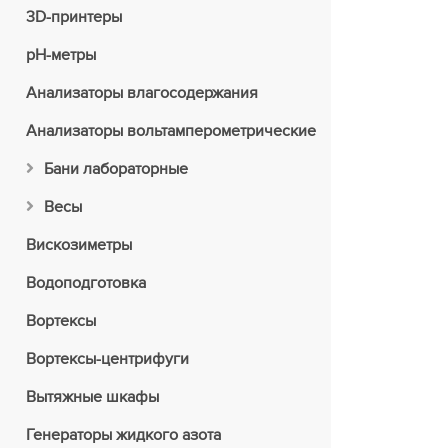
3D-принтеры
pH-метры
Анализаторы влагосодержания
Анализаторы вольтамперометрические
Бани лабораторные
Весы
Вискозиметры
Водоподготовка
Вортексы
Вортексы-центрифуги
Вытяжные шкафы
Генераторы жидкого азота