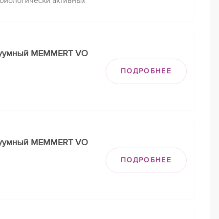
 биологически активных
бактериальных штаммов и
микроорганизмов.
куумный MEMMERT VO
ПОДРОБНЕЕ
куумный MEMMERT VO
ПОДРОБНЕЕ