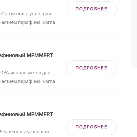
ПОДРОБНЕЕ
0pa используется для
частием парафина, когда
аполнить поры и
бильную температуру и
анного времени.
рафиновый MEMMERT
ПОДРОБНЕЕ
0PA используется для
частием парафина, когда
аполнить поры и
бильную температуру и
анного времени.
рафиновый MEMMERT
ПОДРОБНЕЕ
pa используется для