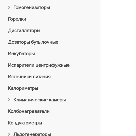
Гомогенизаторы
Горелки
Дистилляторы
Дозаторы бутылочные
Инкубаторы
Испарители центрифужные
Источники питания
Калориметры
Климатические камеры
Колбонагреватели
Кондуктометры
Льдогенераторы