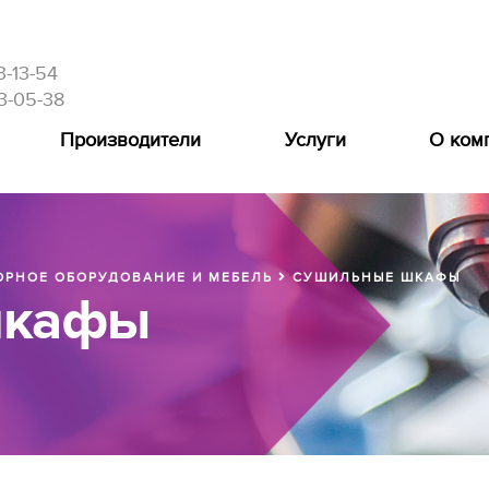
3-13-54
3-05-38
Производители
Услуги
О ком
РНОЕ ОБОРУДОВАНИЕ И МЕБЕЛЬ
СУШИЛЬНЫЕ ШКАФЫ
шкафы