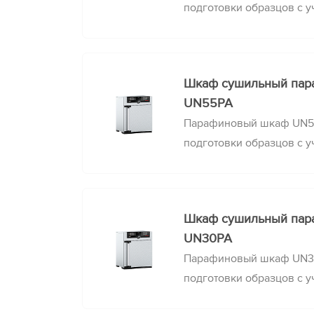
подготовки образцов с у
необходимо полностью з
отверстия, соблюдая ста
выдержку в течение зад
Шкаф сушильный па
UN55PA
Парафиновый шкаф UN55
подготовки образцов с у
необходимо полностью з
отверстия, соблюдая ста
выдержку в течение зад
Шкаф сушильный па
UN30PA
Парафиновый шкаф UN30
подготовки образцов с у
необходимо полностью з