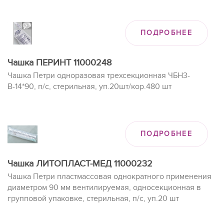
ПОДРОБНЕЕ
Чашка ПЕРИНТ 11000248
Чашка Петри одноразовая трехсекционная ЧБН3-
В-14*90, п/с, стерильная, уп.20шт/кор.480 шт
ПОДРОБНЕЕ
Чашка ЛИТОПЛАСТ-МЕД 11000232
Чашка Петри пластмассовая однократного применения
диаметром 90 мм вентилируемая, односекционная в
групповой упаковке, стерильная, п/с, уп.20 шт