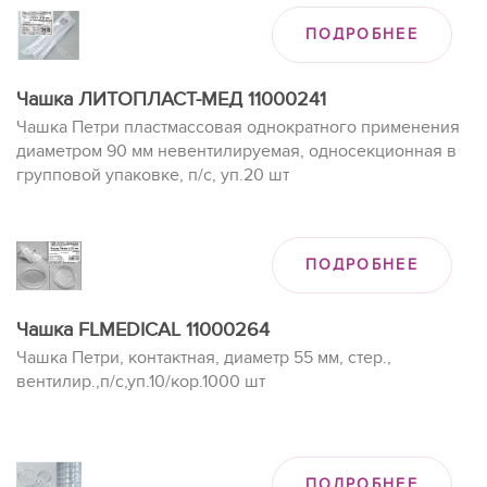
ПОДРОБНЕЕ
Чашка ЛИТОПЛАСТ-МЕД 11000241
Чашка Петри пластмассовая однократного применения
диаметром 90 мм невентилируемая, односекционная в
групповой упаковке, п/с, уп.20 шт
ПОДРОБНЕЕ
Чашка FLMEDICAL 11000264
Чашка Петри, контактная, диаметр 55 мм, стер.,
вентилир.,п/с,уп.10/кор.1000 шт
ПОДРОБНЕЕ