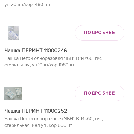
уп.20 шт/кор. 480 шт.
ПОДРОБНЕЕ
Чашка ПЕРИНТ 11000246
Чашка Петри одноразовая ЧБН1-В-14×60, п/с,
стерильная, уп.10шт/кор.1080шт
ПОДРОБНЕЕ
Чашка ПЕРИНТ 11000252
Чашка Петри одноразовая ЧБН1-В-14×60, п/с,
стерильная, инд.уп./кор.600шт