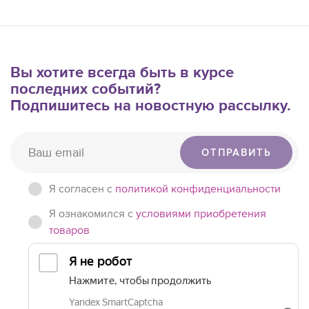
Вы хотите всегда быть в курсе
последних событий?
Подпишитесь на новостную рассылку.
ОТПРАВИТЬ
Я согласен c
политикой конфиденциальности
Я ознакомился с
условиями приобретения
товаров