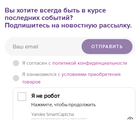
Вы хотите всегда быть в курсе
последних событий?
Подпишитесь на новостную рассылку.
ОТПРАВИТЬ
Я согласен c
политикой конфиденциальности
Я ознакомился с
условиями приобретения
товаров