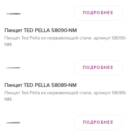
ПОДРОБНЕЕ
Пинцет TED PELLA 58090-NM
Пинцет Ted Pella из нержавеющей стали, артикул 58090-
NM.
ПОДРОБНЕЕ
Пинцет TED PELLA 58089-NM
Пинцет Ted Pella из нержавеющей стали, артикул 58089-
NM.
ПОДРОБНЕЕ