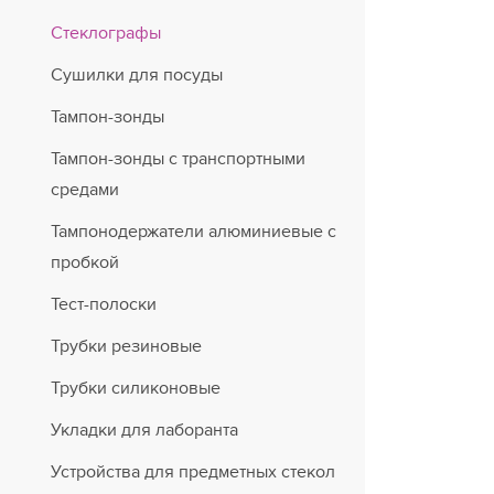
Стеклографы
Сушилки для посуды
Тампон-зонды
Тампон-зонды с транспортными
средами
Тампонодержатели алюминиевые с
пробкой
Тест-полоски
Трубки резиновые
Трубки силиконовые
Укладки для лаборанта
Устройства для предметных стекол