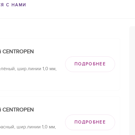
СЯ С НАМИ
й CENTROPEN
ПОДРОБНЕЕ
лёный, шир.линии 1,0 мм,
й CENTROPEN
ПОДРОБНЕЕ
сный, шир.линии 1,0 мм,