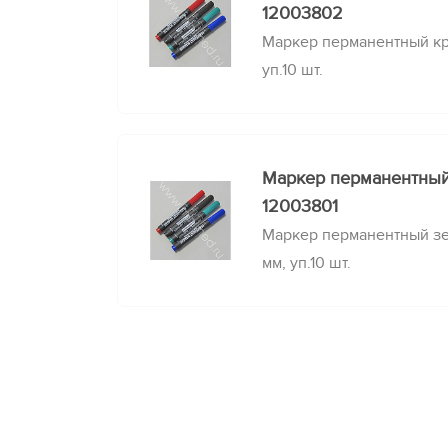
12003802
Маркер перманентный кр
уп.10 шт.
Маркер перманентны
12003801
Маркер перманентный зе
мм, уп.10 шт.