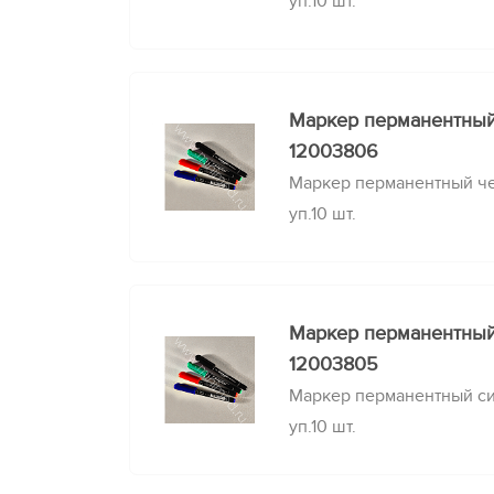
уп.10 шт.
Маркер перманентны
12003806
Маркер перманентный че
уп.10 шт.
Маркер перманентны
12003805
Маркер перманентный син
уп.10 шт.