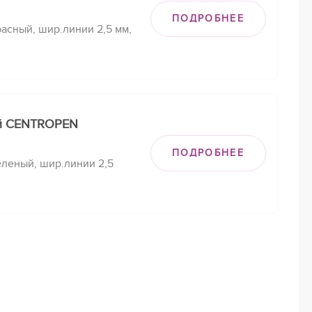
ПОДРОБНЕЕ
асный, шир.линии 2,5 мм,
й CENTROPEN
ПОДРОБНЕЕ
леный, шир.линии 2,5