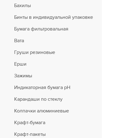
Бахилы
Бинты в индивидуальной упаковке
Бумага фильтровальная
Вата
Груши резиновые
Ерши
Зажимы
Индикаторная бумага рН
Карандаши по стеклу
Колпачки алюминиевые
Крафт-бумага
Крафт-пакеты