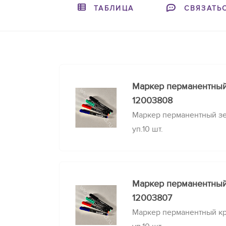
ТАБЛИЦА
СВЯЗАТЬ
Маркер перманентны
12003808
Маркер перманентный зе
уп.10 шт.
Маркер перманентны
12003807
Маркер перманентный кра