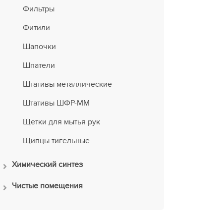
Фильтры
Фитили
Шапочки
Шпатели
Штативы металлические
Штативы ШФР-ММ
Щетки для мытья рук
Щипцы тигельные
Химический синтез
Чистые помещения