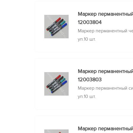
Маркер перманентны
12003804
Маркер перманентный че
уп.10 шт.
Маркер перманентны
12003803
Маркер перманентный си
уп.10 шт.
Маркер перманентны