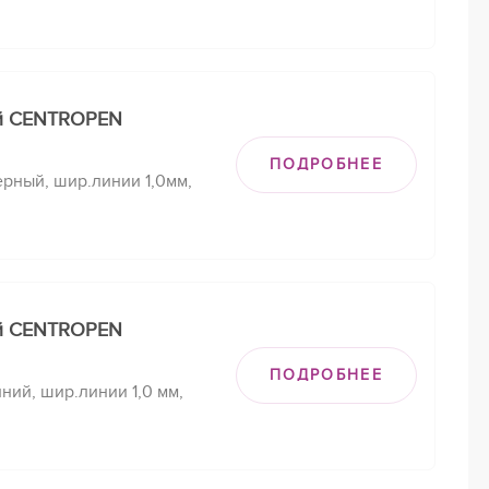
й CENTROPEN
ПОДРОБНЕЕ
рный, шир.линии 1,0мм,
й CENTROPEN
ПОДРОБНЕЕ
ий, шир.линии 1,0 мм,