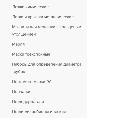
Ложки химические
Лотки и крышки металлические
Магниты для мешалки с кольцевым
утолщением
Марля
Маски трехслойные
Наборы для определения диаметра
трубок
Пергамент марки "Б"
Перчатки
Петледержатели
Петли микробиологические