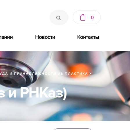
0
пании
Новости
Контакты
УДА И ПРИНАДЛЕЖНОСТИ ИЗ ПЛАСТИКА
 и РНКаз)