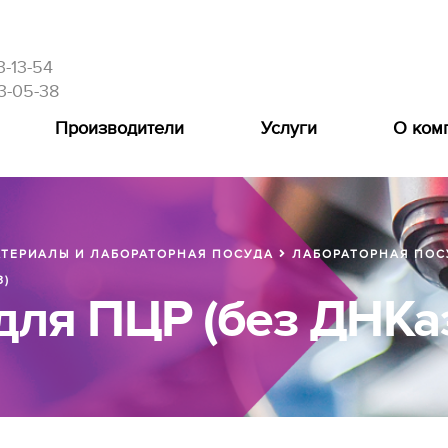
3-13-54
3-05-38
Производители
Услуги
О ком
ТЕРИАЛЫ И ЛАБОРАТОРНАЯ ПОСУДА
ЛАБОРАТОРНАЯ ПОС
З)
для ПЦР (без ДНКаз