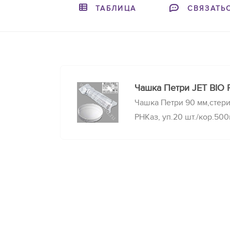
ТАБЛИЦА
СВЯЗАТЬ
Чашка Петри JET BIO 
Чашка Петри 90 мм,стери
РНКаз, уп.20 шт./кор.500