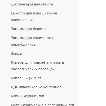
Диспенсеры для спирта
Емкости для взвешивания
пластиковые
Зажимы для бюреток
Зажимы для конических
переходников
Зонды
Камеры для подсчёта клеток в
биологических образцах
Капельницы, п/эт
КДС-пластиковые контейнеры
Ковши мерные, п/п
Колбы конические с делениями, п/п