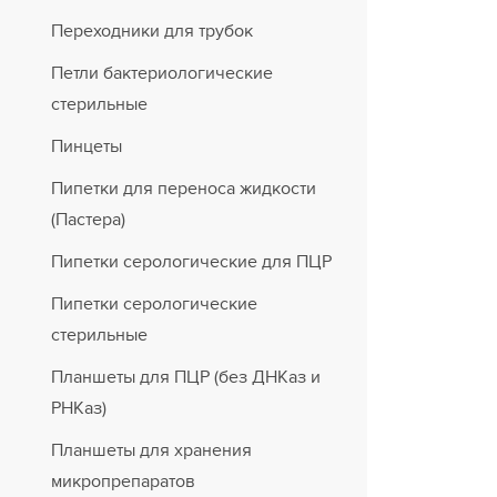
Переходники для трубок
Петли бактериологические
стерильные
Пинцеты
Пипетки для переноса жидкости
(Пастера)
Пипетки серологические для ПЦР
Пипетки серологические
стерильные
Планшеты для ПЦР (без ДНКаз и
РНКаз)
Планшеты для хранения
микропрепаратов