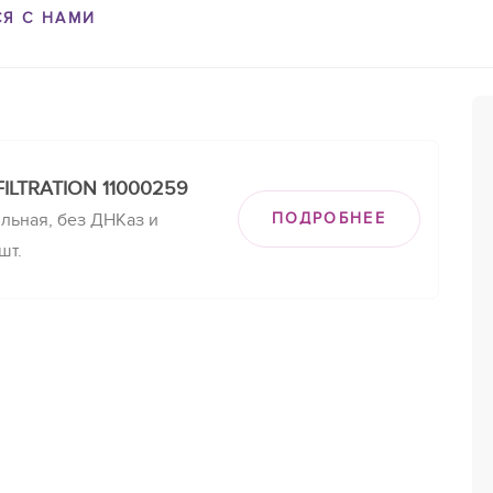
СЯ С НАМИ
FILTRATION 11000259
льная, без ДНКаз и
ПОДРОБНЕЕ
шт.