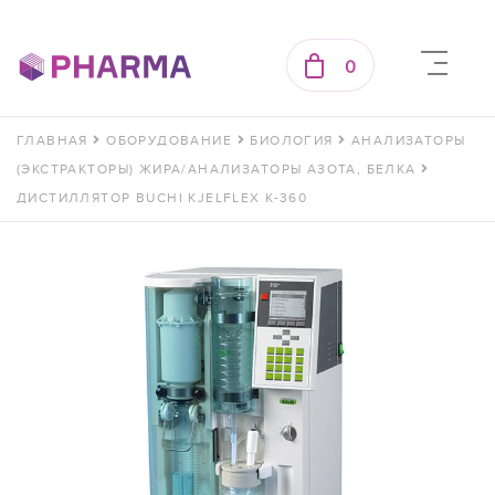
0
ГЛАВНАЯ
ОБОРУДОВАНИЕ
БИОЛОГИЯ
АНАЛИЗАТОРЫ
(ЭКСТРАКТОРЫ) ЖИРА/АНАЛИЗАТОРЫ АЗОТА, БЕЛКА
ДИСТИЛЛЯТОР BUCHI KJELFLEX K-360