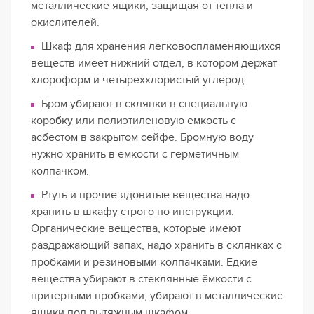
металлические ящики, защищая от тепла и
окислителей.
Шкаф для хранения легковоспламеняющихся
веществ имеет нижний отдел, в котором держат
хлороформ и четыреххлористый углерод.
Бром убирают в склянки в специальную
коробку или полиэтиленовую емкость с
асбестом в закрытом сейфе. Бромную воду
нужно хранить в емкости с герметичным
колпачком.
Ртуть и прочие ядовитые вещества надо
хранить в шкафу строго по инструкции.
Органические вещества, которые имеют
раздражающий запах, надо хранить в склянках с
пробками и резиновыми колпачками. Едкие
вещества убирают в стеклянные ёмкости с
притертыми пробками, убирают в металлические
ящики под вытяжным шкафом.